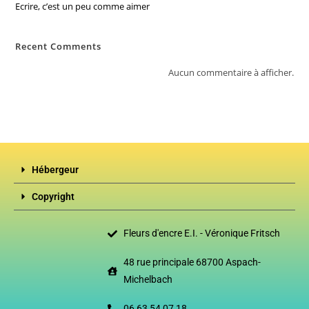
Ecrire, c’est un peu comme aimer
Recent Comments
Aucun commentaire à afficher.
Hébergeur
Copyright
Fleurs d'encre E.I. - Véronique Fritsch
48 rue principale 68700 Aspach-
Michelbach
06 63 54 07 18