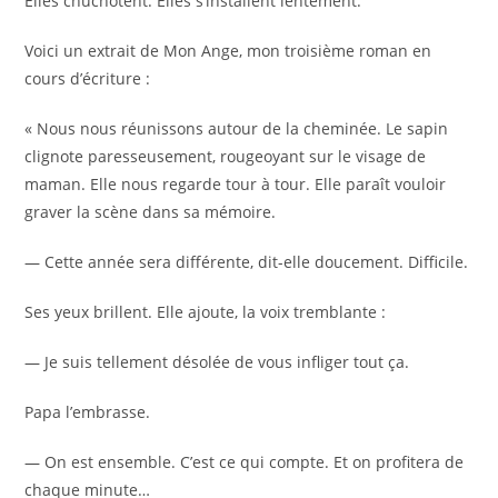
Elles chuchotent. Elles s’installent lentement.
Voici un extrait de Mon Ange, mon troisième roman en
cours d’écriture :
« Nous nous réunissons autour de la cheminée. Le sapin
clignote paresseusement, rougeoyant sur le visage de
maman. Elle nous regarde tour à tour. Elle paraît vouloir
graver la scène dans sa mémoire.
— Cette année sera différente, dit-elle doucement. Difficile.
Ses yeux brillent. Elle ajoute, la voix tremblante :
— Je suis tellement désolée de vous infliger tout ça.
Papa l’embrasse.
— On est ensemble. C’est ce qui compte. Et on profitera de
chaque minute…