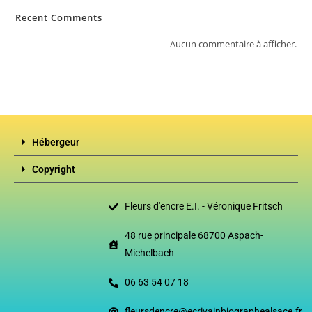
Recent Comments
Aucun commentaire à afficher.
Hébergeur
Copyright
Fleurs d'encre E.I. - Véronique Fritsch
48 rue principale 68700 Aspach-
Michelbach
06 63 54 07 18
fleursdencre@ecrivainbiographealsace.fr