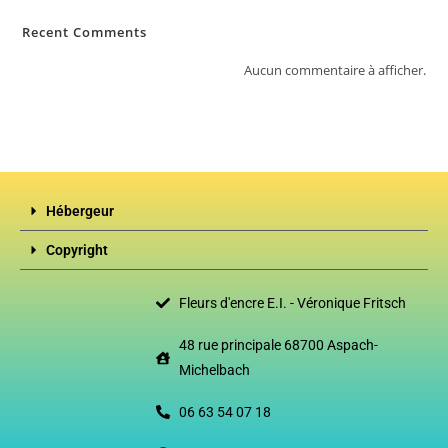
Recent Comments
Aucun commentaire à afficher.
Hébergeur
Copyright
Fleurs d'encre E.I. - Véronique Fritsch
48 rue principale 68700 Aspach-
Michelbach
06 63 54 07 18