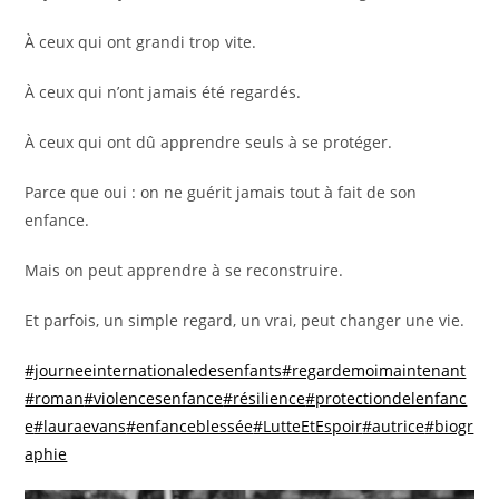
À ceux qui ont grandi trop vite.
À ceux qui n’ont jamais été regardés.
À ceux qui ont dû apprendre seuls à se protéger.
Parce que oui : on ne guérit jamais tout à fait de son
enfance.
Mais on peut apprendre à se reconstruire.
Et parfois, un simple regard, un vrai, peut changer une vie.
#journeeinternationaledesenfants
#regardemoimaintenant
#roman
#violencesenfance
#résilience
#protectiondelenfanc
e
#lauraevans
#enfanceblessée
#LutteEtEspoir
#autrice
#biogr
aphie