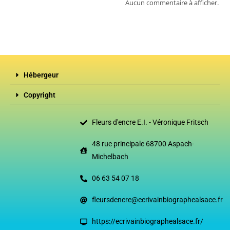
Aucun commentaire à afficher.
Hébergeur
Copyright
Fleurs d'encre E.I. - Véronique Fritsch
48 rue principale 68700 Aspach-
Michelbach
06 63 54 07 18
fleursdencre@ecrivainbiographealsace.fr
https://ecrivainbiographealsace.fr/