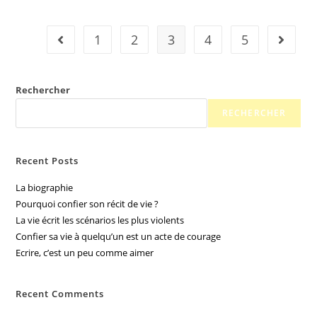
1
2
3
4
5
Rechercher
RECHERCHER
Recent Posts
La biographie
Pourquoi confier son récit de vie ?
La vie écrit les scénarios les plus violents
Confier sa vie à quelqu’un est un acte de courage
Ecrire, c’est un peu comme aimer
Recent Comments