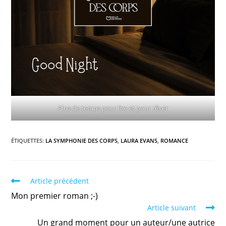
Plus de temps pour lire et pour rêver
ÉTIQUETTES
:
LA SYMPHONIE DES CORPS
,
LAURA EVANS
,
ROMANCE
Article précédent
Mon premier roman ;-)
Article suivant
Un grand moment pour un auteur/une autrice