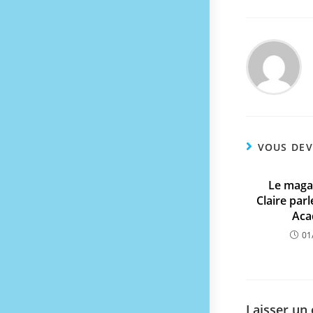
VOUS DEV
Le maga
Claire par
Aca
01
Laisser un