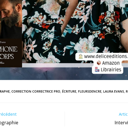
RAPHE
,
CORRECTION CORRECTRICE PRO
,
ÉCRITURE
,
FLEURSDENCRE
,
LAURA EVANS
,
précédent
Artic
iographie
Interv