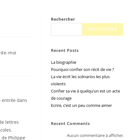
Rechercher
RECHERCHER
Recent Posts
rde-moi
La biographie
Pourquoi confier son récit de vie ?
La vie écrit les scénarios les plus
violents
.
Confier sa vie à quelqu’un est un acte
de courage
tu entrée dans
Ecrire, c’est un peu comme aimer
de lettres
Recent Comments
coles.
Aucun commentaire à afficher.
t de Philippe