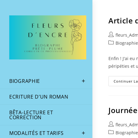
Article 
fleurs_Ad
Biographi
Enfin ! J'ai e
péripéties et 
BIOGRAPHIE
Continuer La
ECRITURE D’UN ROMAN
Journée
BÊTA-LECTURE ET
CORRECTION
fleurs_Ad
MODALITÉS ET TARIFS
Biographi