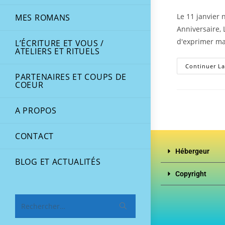
Le 11 janvier
MES ROMANS
Anniversaire, 
d'exprimer m
L’ÉCRITURE ET VOUS /
ATELIERS ET RITUELS
Continuer La
PARTENAIRES ET COUPS DE
COEUR
A PROPOS
CONTACT
Hébergeur
BLOG ET ACTUALITÉS
Copyright
Rechercher…