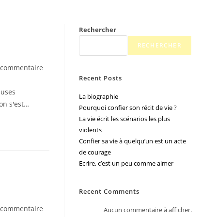
Rechercher
RECHERCHER
 commentaire
Recent Posts
euses
La biographie
ion s'est…
Pourquoi confier son récit de vie ?
La vie écrit les scénarios les plus
violents
Confier sa vie à quelqu’un est un acte
de courage
Ecrire, c’est un peu comme aimer
Recent Comments
 commentaire
Aucun commentaire à afficher.